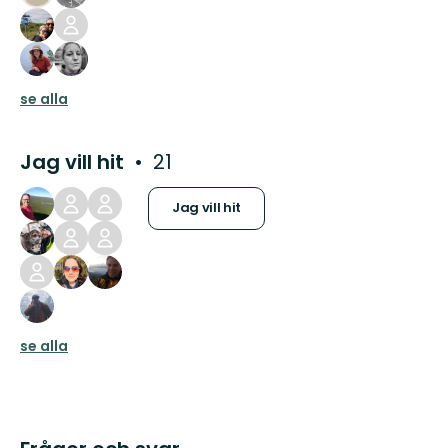
se alla
Jag vill hit
21
Jag vill hit
se alla