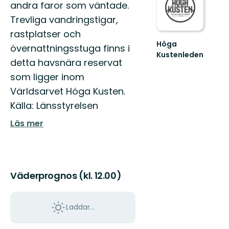
andra faror som väntade.
Trevliga vandringstigar,
rastplatser och
Höga
övernattningsstuga finns i
Kustenleden
detta havsnära reservat
Höga
Kustenleden
som ligger inom
-
Världsarvet Höga Kusten.
karta!
Källa: Länsstyrelsen
Läs mer
Väderprognos (kl. 12.00)
Laddar...