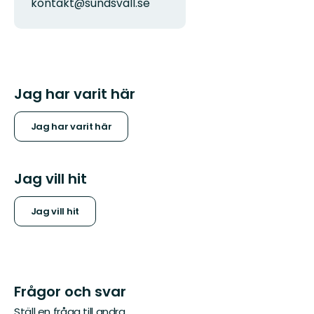
kontakt@sundsvall.se
Jag har varit här
Jag har varit här
Jag vill hit
Jag vill hit
Frågor och svar
Ställ en fråga till andra