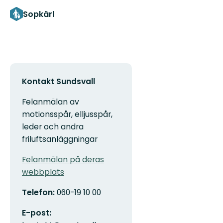
Sopkärl
Kontakt Sundsvall
Felanmälan av
motionsspår, elljusspår,
leder och andra
friluftsanläggningar
Felanmälan på deras
webbplats
Telefon:
060-19 10 00
E-post: