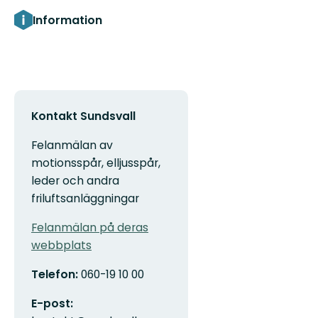
Information
Kontakt Sundsvall
Felanmälan av
motionsspår, elljusspår,
leder och andra
friluftsanläggningar
Felanmälan på deras
webbplats
Telefon:
060-19 10 00
E-post: