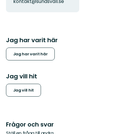
kontakt@sundsvall.se
Jag har varit här
Jag har varit här
Jag vill hit
Jag vill hit
Frågor och svar
Ställ en fråga till andra