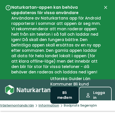
Naturkartan-appen kan behöva
Stän
uppdateras för vissa användare
Användare av Naturkartans app för Android
rapporterar i sommar att appen är seg mm.
Vi rekommenderar att man raderar appen
helt från sin telefon i så fall och laddar ned
igen! Då skall den fungera bättre. Den
befintliga appen skall ersättas av en ny app
efter sommaren. Den gamla appen laddar
all data för hela landet lokalt i appen (för
att klara offline-läge) men det innebär att
den blir för stor för vissa telefoner - då
behöver den raderas och laddas ned igen!
Utforska
Guider
Län
Kommuner
Bli kund
Bli
Logga
medlem
in
Västernorrlands län
Information
Badplats Segersjön