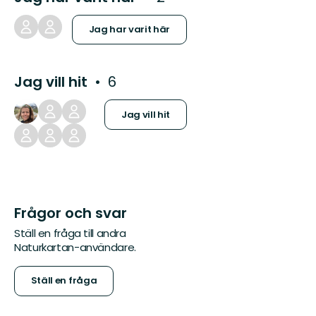
Jag har varit här
Jag vill hit
6
Jag vill hit
Frågor och svar
Ställ en fråga till andra
Naturkartan-användare.
Ställ en fråga