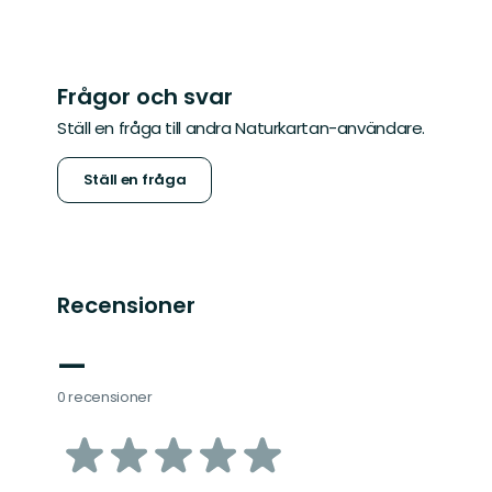
Frågor och svar
Ställ en fråga till andra Naturkartan-användare.
Ställ en fråga
Recensioner
—
0 recensioner
av