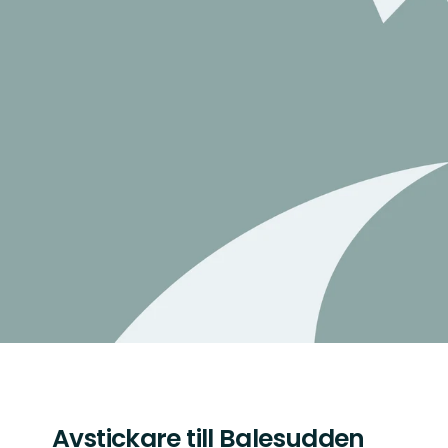
Avstickare till Balesudden