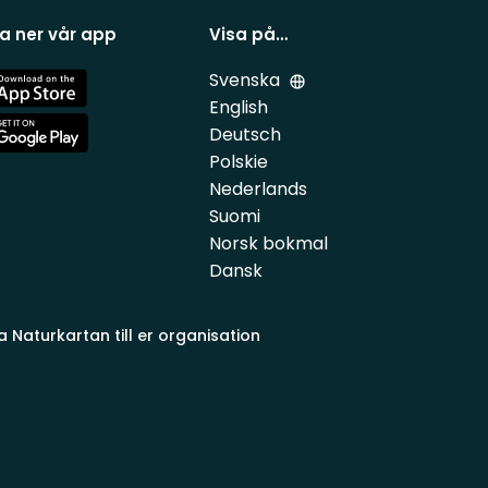
a ner vår app
Visa på…
Svenska
e
English
Deutsch
e
Polskie
Nederlands
Suomi
Norsk bokmal
Dansk
a Naturkartan till er organisation