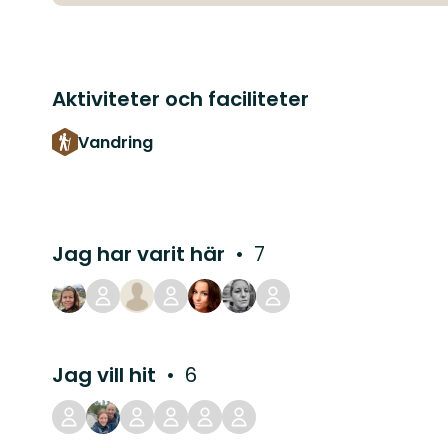
Aktiviteter och faciliteter
Vandring
Jag har varit här
7
Jag vill hit
6