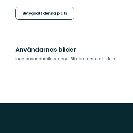
5
stjärnor
Betygsätt denna plats
Användarnas bilder
Inga användarbilder ännu. Bli den första att dela!