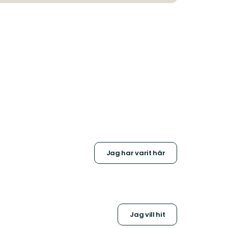
Jag har varit här
Jag vill hit