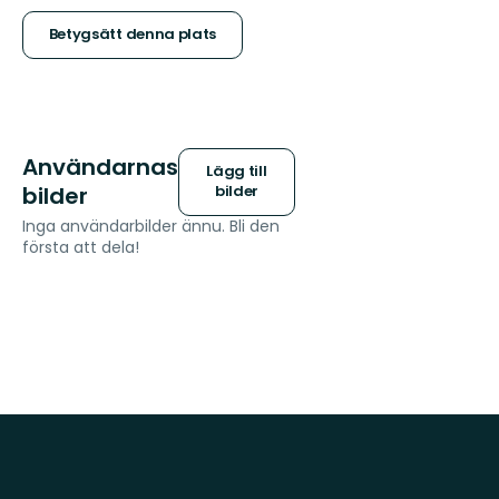
stjärnor
Betygsätt denna plats
Användarnas
Lägg till
bilder
bilder
Inga användarbilder ännu. Bli den
första att dela!