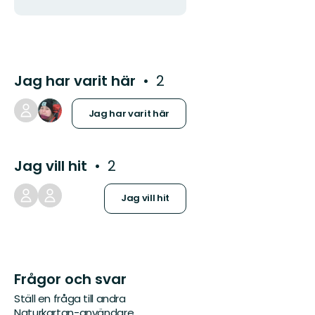
postadress
Jag har varit här
2
Jag har varit här
Jag vill hit
2
Jag vill hit
Frågor och svar
Ställ en fråga till andra
Naturkartan-användare.