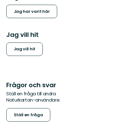
Jag har varit här
Jag vill hit
Jag vill hit
Frågor och svar
Ställ en fråga till andra
Naturkartan-användare.
Ställ en fråga