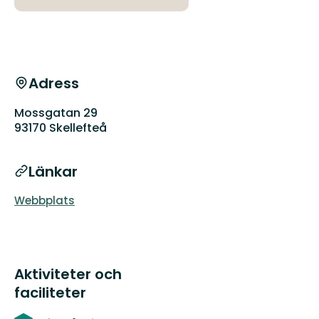
Adress
Mossgatan 29
93170 Skellefteå
Länkar
Webbplats
Aktiviteter och
faciliteter