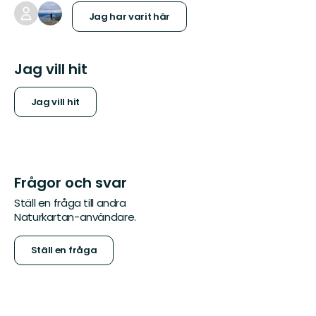
Jag har varit här
Jag vill hit
Jag vill hit
Frågor och svar
Ställ en fråga till andra
Naturkartan-användare.
Ställ en fråga