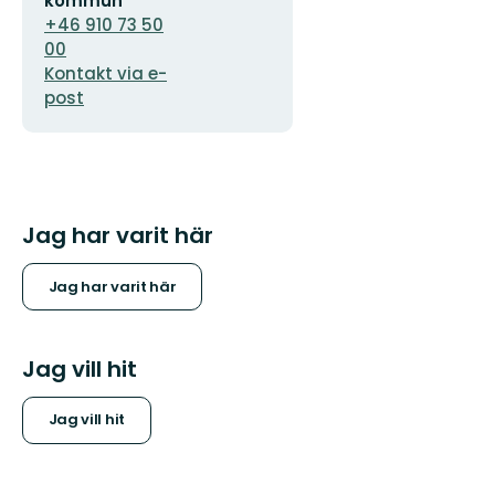
kommun
+46 910 73 50
00
Kontakt via e-
post
Jag har varit här
Jag har varit här
Jag vill hit
Jag vill hit