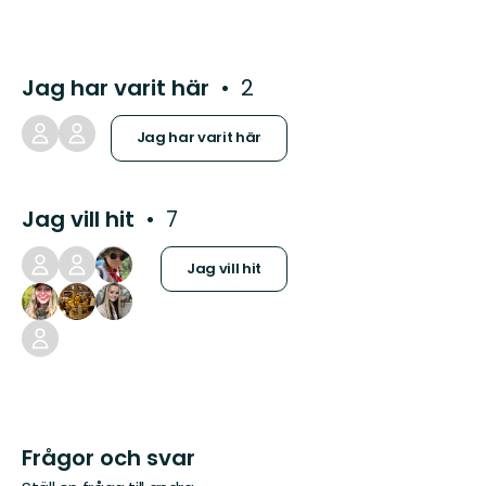
Jag har varit här
2
Jag har varit här
Jag vill hit
7
Jag vill hit
Frågor och svar