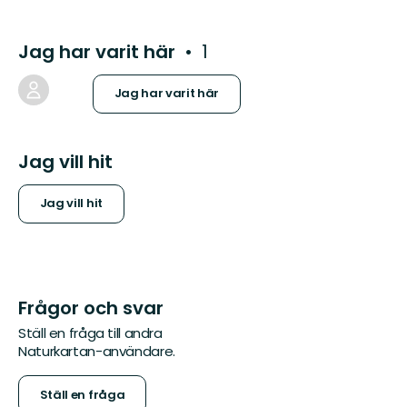
Jag har varit här
1
Jag har varit här
Jag vill hit
Jag vill hit
Frågor och svar
Ställ en fråga till andra
Naturkartan-användare.
Ställ en fråga