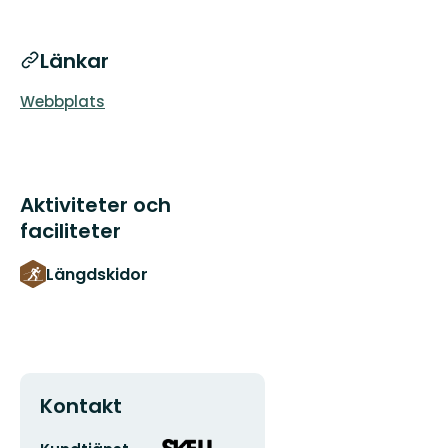
Länkar
Webbplats
Aktiviteter och
faciliteter
Längdskidor
Kontakt