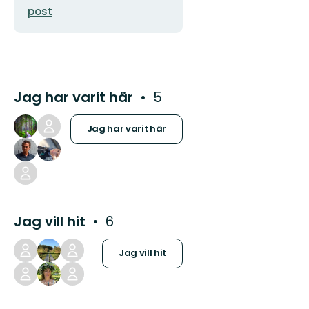
post
Jag har varit här
5
Jag har varit här
Jag vill hit
6
Jag vill hit