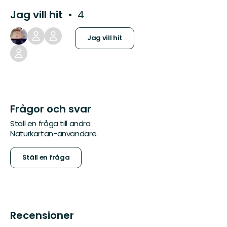
Jag vill hit
4
Jag vill hit
Frågor och svar
Ställ en fråga till andra
Naturkartan-användare.
Ställ en fråga
Recensioner