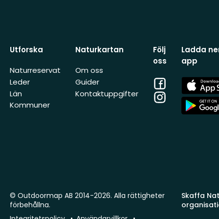
Utforska
Naturkartan
Följ
Ladda ner
oss
app
Naturreservat
Om oss
Facebook
App
Leder
Guider
Store
Län
Kontaktuppgifter
Instagram
App
Kommuner
Store
© Outdoormap AB 2014-2026. Alla rättigheter
Skaffa Natu
förbehållna.
organisat
Integritetspolicy
Användarvillkor