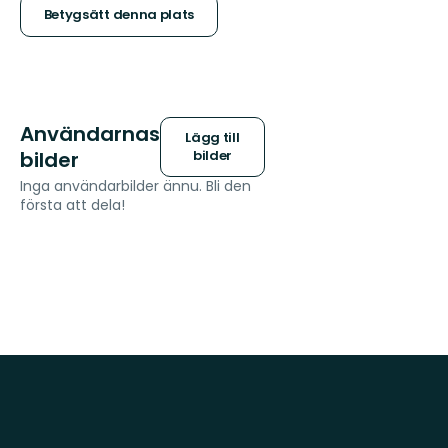
stjärnor
Betygsätt denna plats
Användarnas
Lägg till
bilder
bilder
Inga användarbilder ännu. Bli den
första att dela!