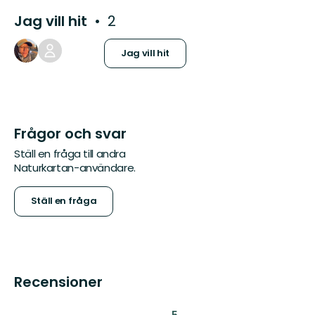
Jag vill hit
2
Jag vill hit
Frågor och svar
Ställ en fråga till andra
Naturkartan-användare.
Ställ en fråga
Recensioner
:
5