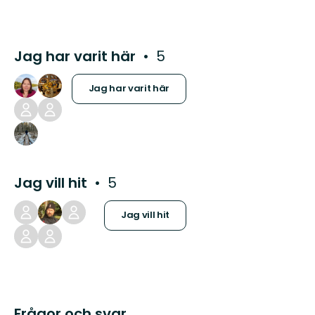
Jag har varit här
5
Jag har varit här
Jag vill hit
5
Jag vill hit
Frågor och svar