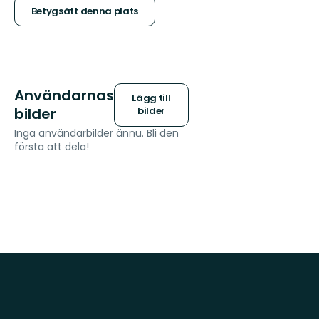
stjärnor
Betygsätt denna plats
Användarnas
Lägg till
bilder
bilder
Inga användarbilder ännu. Bli den
första att dela!