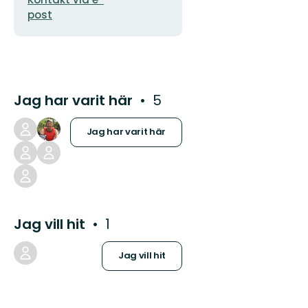
post
Jag har varit här
5
Jag har varit här
Jag vill hit
1
Jag vill hit