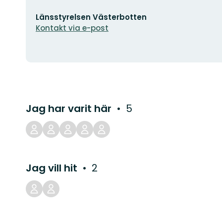
E-
Länsstyrelsen Västerbotten
postadress
Kontakt via e-post
Jag har varit här
5
Jag vill hit
2