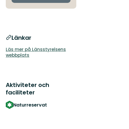
Länkar
Läs mer på Länsstyrelsens
webbplats
Aktiviteter och
faciliteter
Naturreservat