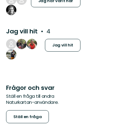
Jag har varit här
Jag vill hit
4
Jag vill hit
Frågor och svar
Ställ en fråga till andra
Naturkartan-användare.
Ställ en fråga