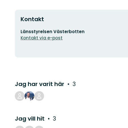
Kontakt
E-
Länsstyrelsen Västerbotten
postadress
Kontakt via e-post
Jag har varit här
3
Jag vill hit
3