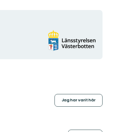
Organisationens
logotyp
Jag har varit här