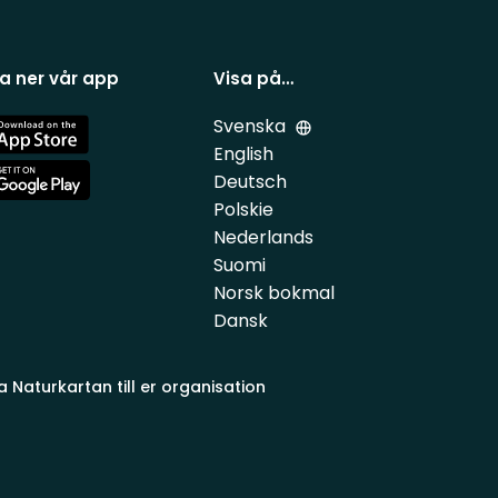
a ner vår app
Visa på…
Svenska
e
English
Deutsch
e
Polskie
Nederlands
Suomi
Norsk bokmal
Dansk
a Naturkartan till er organisation