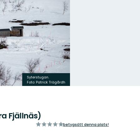
Syterstugan.
Foto: Patrick Trägårdh
a Fjällnäs)
av
betygsätt denna plats!
5
stjärnor