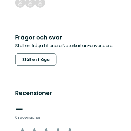
Frågor och svar
Ställ en fråga till andra Naturkartan-användare.
Ställ en fråga
Recensioner
—
0 recensioner