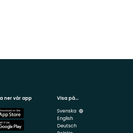
a ner vår app
Visa på…
Svenska
e
English
Deutsch
e