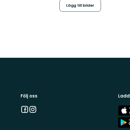
Lägg till bilder
Följ oss
Ladd
Facebook
Instagram
App
Stor
App
Stor