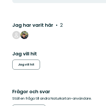
Jag har varit här
2
Jag vill hit
Jag vill hit
Frågor och svar
Ställ en fråga till andra Naturkartan-användare.