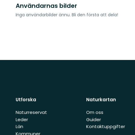
Användarnas bilder
Inga användarbilder ännu. Bli den första att dela!
Utforska
Naturkartan
Naturreservat
Om oss
Leder
Guider
Län
Kontaktuppgifter
Kommuner