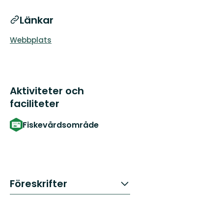
Länkar
Webbplats
Aktiviteter och
faciliteter
Fiskevårdsområde
Föreskrifter