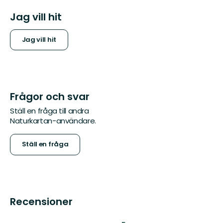
Jag vill hit
Jag vill hit
Frågor och svar
Ställ en fråga till andra
Naturkartan-användare.
Ställ en fråga
Recensioner