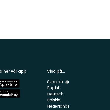
a ner vår app
Visa på…
Svenska
e
English
Deutsch
e
Polskie
Nederlands