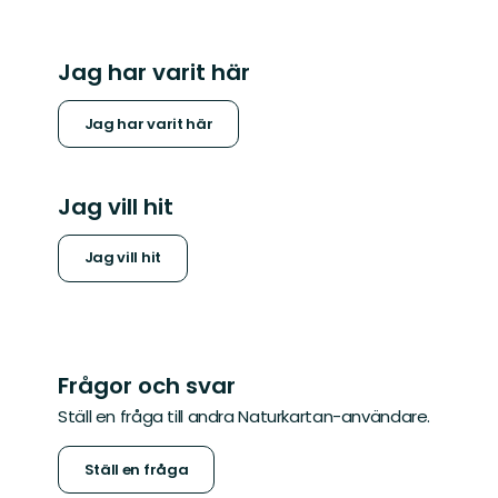
Jag har varit här
Jag har varit här
Jag vill hit
Jag vill hit
Frågor och svar
Ställ en fråga till andra Naturkartan-användare.
Ställ en fråga