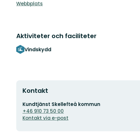
Webbplats
Aktiviteter och faciliteter
Vindskydd
Kontakt
E-
Kundtjänst Skellefteå kommun
postadress
+46 910 73 50 00
Kontakt via e-post