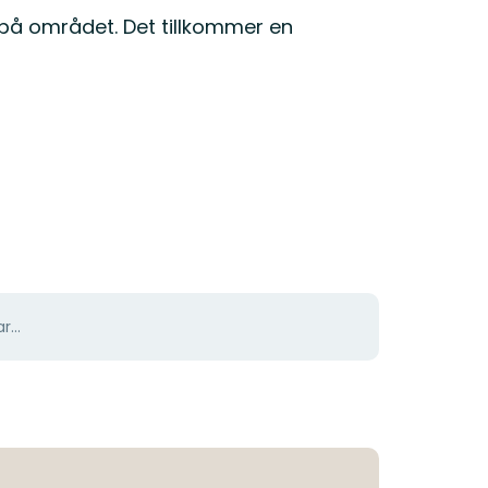
 på området. Det tillkommer en
r...