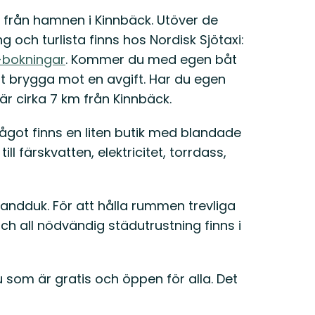
t från hamnen i Kinnbäck. Utöver de
g och turlista finns hos Nordisk Sjötaxi:
h-bokningar
. Kommer du med egen båt
t brygga mot en avgift. Har du egen
 är cirka 7 km från Kinnbäck.
 något finns en liten butik med blandade
ill färskvatten, elektricitet, torrdass,
ndduk. För att hålla rummen trevliga
ch all nödvändig städutrustning finns i
som är gratis och öppen för alla. Det