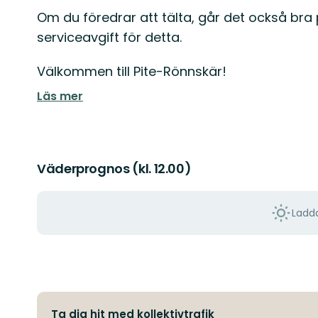
Om du föredrar att tälta, går det också bra
serviceavgift för detta.
Välkommen till Pite-Rönnskär!
Läs mer
Väderprognos (kl. 12.00)
Ladda
Ta dig hit med kollektivtrafik