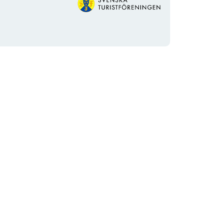
logotyp