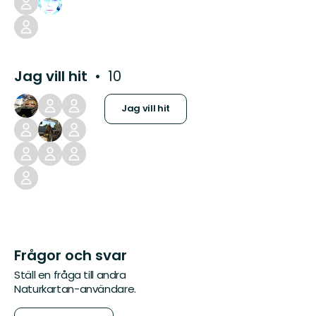
Jag vill hit
10
Jag vill hit
Frågor och svar
Ställ en fråga till andra
Naturkartan-användare.