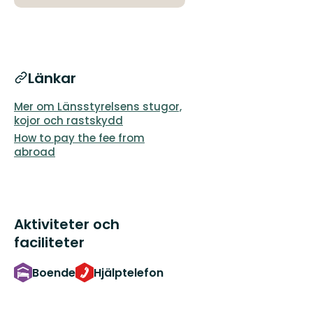
Länkar
Mer om Länsstyrelsens stugor,
kojor och rastskydd
How to pay the fee from
abroad
Aktiviteter och
faciliteter
Boende
Hjälptelefon