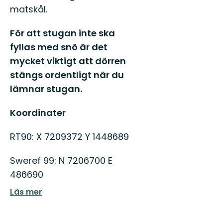
matskål.
För att stugan inte ska
fyllas med snö är det
mycket viktigt att dörren
stängs ordentligt när du
lämnar stugan.
Koordinater
RT90: X 7209372 Y 1448689
Sweref 99: N 7206700 E
486690
Läs mer