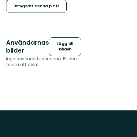
stjärnor
Betygsätt denna plats
Användarnas
Lägg till
bilder
bilder
Inga användarbilder ännu. Bli den
första att dela!