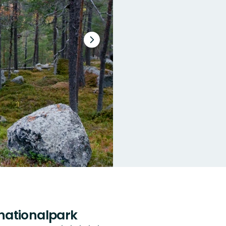
Nästa
bildspel
nationalpark