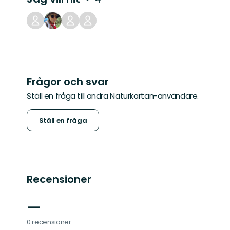
Frågor och svar
Ställ en fråga till andra Naturkartan-användare.
Ställ en fråga
Recensioner
—
0 recensioner