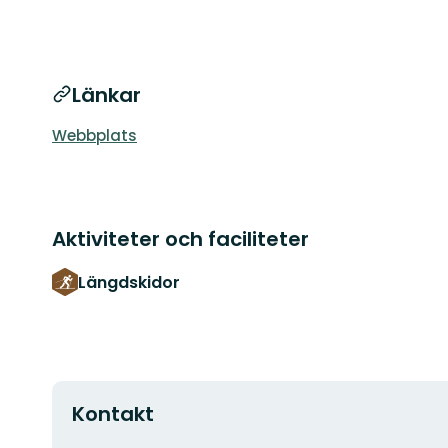
Länkar
Webbplats
Aktiviteter och faciliteter
Längdskidor
Kontakt