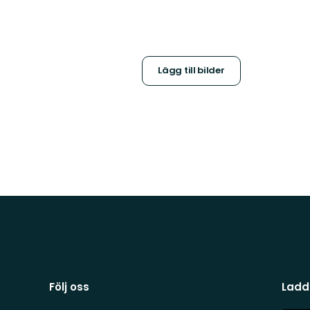
Lägg till bilder
Följ oss
Ladd