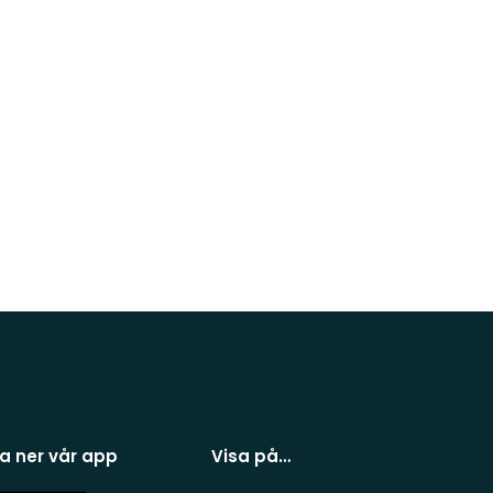
a ner vår app
Visa på…