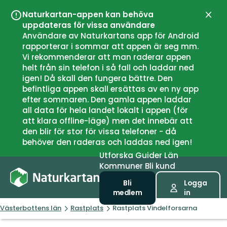
Naturkartan-appen kan behöva
Stän
uppdateras för vissa användare
Användare av Naturkartans app för Android
rapporterar i sommar att appen är seg mm.
Vi rekommenderar att man raderar appen
helt från sin telefon i så fall och laddar ned
igen! Då skall den fungera bättre. Den
befintliga appen skall ersättas av en ny app
efter sommaren. Den gamla appen laddar
all data för hela landet lokalt i appen (för
att klara offline-läge) men det innebär att
den blir för stor för vissa telefoner - då
behöver den raderas och laddas ned igen!
Utforska
Guider
Län
Kommuner
Bli kund
Bli
Logga
medlem
in
Västerbottens län
Rastplats
Rastplats Vindelforsarna