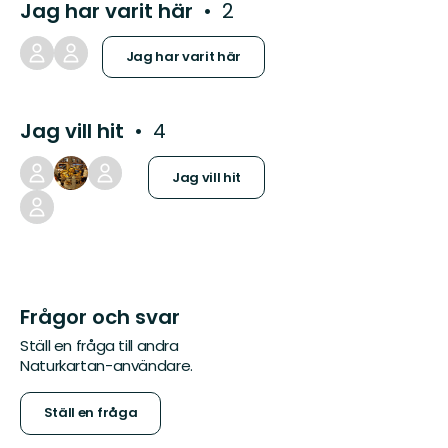
Jag har varit här
2
Jag har varit här
Jag vill hit
4
Jag vill hit
Frågor och svar
Ställ en fråga till andra
Naturkartan-användare.
Ställ en fråga