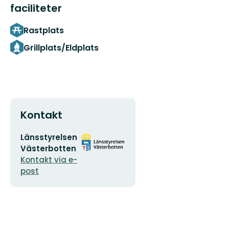
faciliteter
Rastplats
Grillplats/Eldplats
Kontakt
E-
Organisationens
Länsstyrelsen
postadress
logotyp
Västerbotten
Kontakt via e-
post