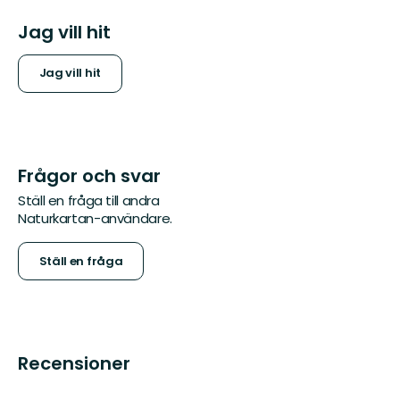
Jag vill hit
Jag vill hit
Frågor och svar
Ställ en fråga till andra
Naturkartan-användare.
Ställ en fråga
Recensioner