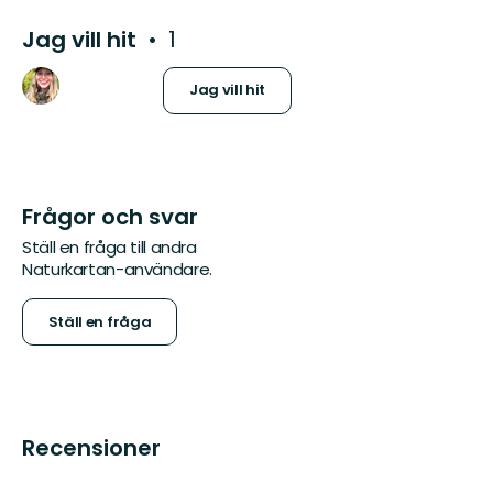
Jag vill hit
1
Jag vill hit
Frågor och svar
Ställ en fråga till andra
Naturkartan-användare.
Ställ en fråga
Recensioner