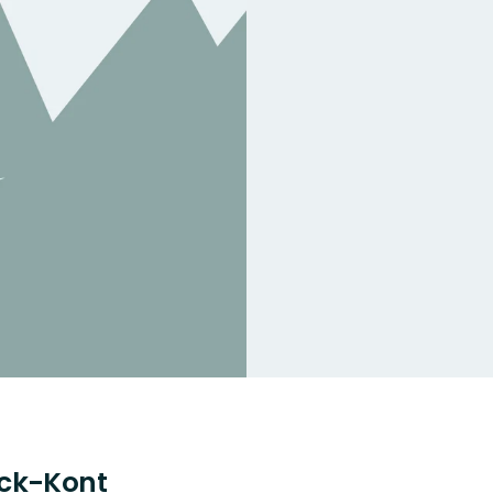
äck-Kont