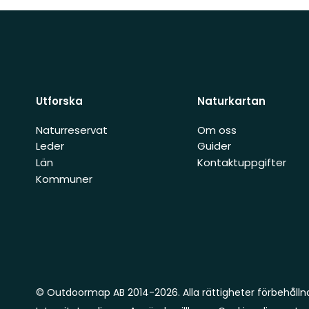
Utforska
Naturkartan
Naturreservat
Om oss
Leder
Guider
Län
Kontaktuppgifter
Kommuner
© Outdoormap AB 2014-2026. Alla rättigheter förbehålln