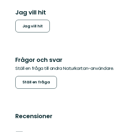
Jag vill hit
Jag vill hit
Frågor och svar
Ställ en fråga till andra Naturkartan-användare.
Ställ en fråga
Recensioner