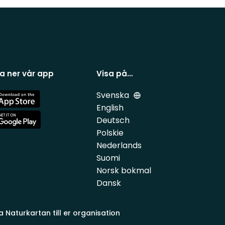
a ner vår app
Visa på…
Svenska
e
English
Deutsch
e
Polskie
Nederlands
Suomi
Norsk bokmal
Dansk
a Naturkartan till er organisation