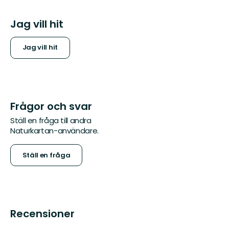
Jag vill hit
Jag vill hit
Frågor och svar
Ställ en fråga till andra
Naturkartan-användare.
Ställ en fråga
Recensioner