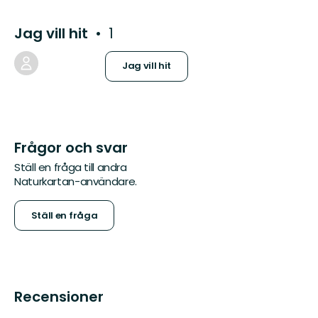
Jag vill hit
1
Jag vill hit
Frågor och svar
Ställ en fråga till andra
Naturkartan-användare.
Ställ en fråga
Recensioner