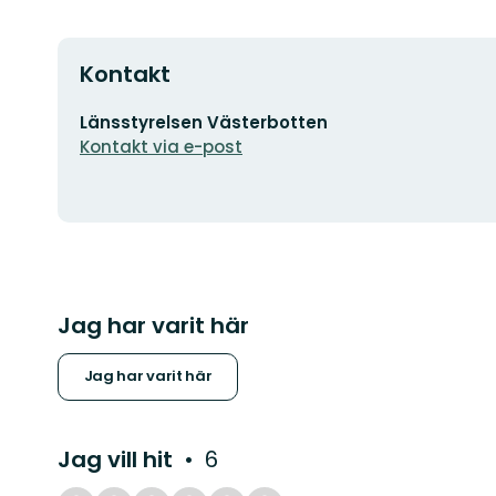
Kontakt
E-
Länsstyrelsen Västerbotten
postadress
Kontakt via e-post
Jag har varit här
Jag har varit här
Jag vill hit
6