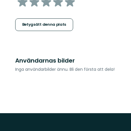
av
5
stjärnor
Betygsätt denna plats
Användarnas bilder
Inga användarbilder ännu. Bli den första att dela!