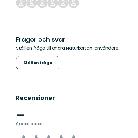
Frågor och svar
Ställ en fråga till andra Naturkartan-användare.
Ställ en fråga
Recensioner
—
0 recensioner