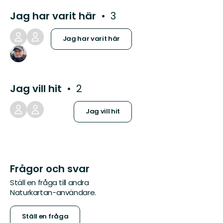
Jag har varit här
3
Jag har varit här
Jag vill hit
2
Jag vill hit
Frågor och svar
Ställ en fråga till andra
Naturkartan-användare.
Ställ en fråga