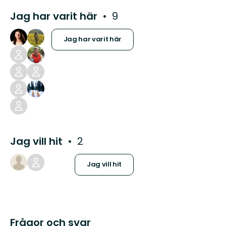
Jag har varit här
9
Jag har varit här
Jag vill hit
2
Jag vill hit
Frågor och svar