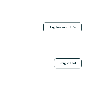
Jag har varit här
Jag vill hit