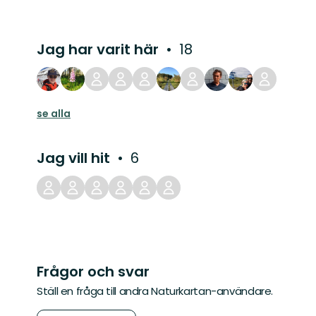
Jag har varit här
18
se alla
Jag vill hit
6
Frågor och svar
Ställ en fråga till andra Naturkartan-användare.