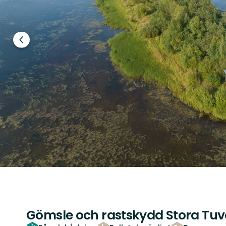
Föregående
bild
Gömsle och rastskydd Stora Tu