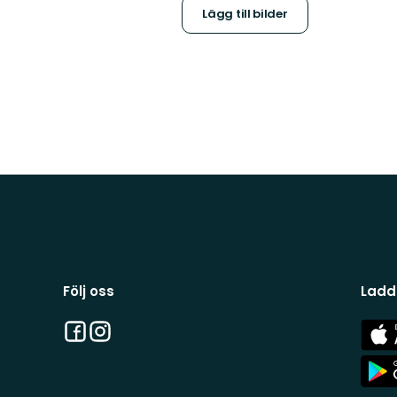
Lägg till bilder
Följ oss
Ladd
Facebook
Instagram
App
Stor
App
Stor