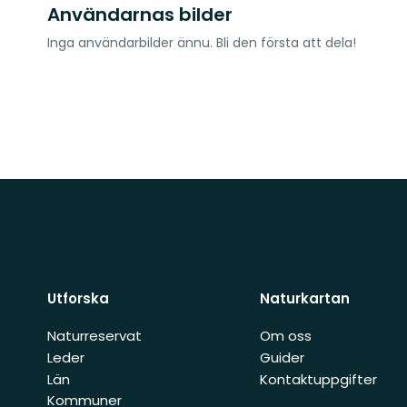
Användarnas bilder
Inga användarbilder ännu. Bli den första att dela!
Utforska
Naturkartan
Naturreservat
Om oss
Leder
Guider
Län
Kontaktuppgifter
Kommuner