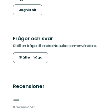
Jag vill hit
Frågor och svar
Ställ en fråga till andra Naturkartan-användare.
Ställ en fråga
Recensioner
—
0 recensioner