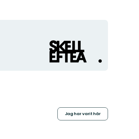
Organisationens
logotyp
Jag har varit här