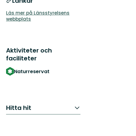
Länkar
Läs mer på Länsstyrelsens
webbplats
Aktiviteter och
faciliteter
Naturreservat
Hitta hit