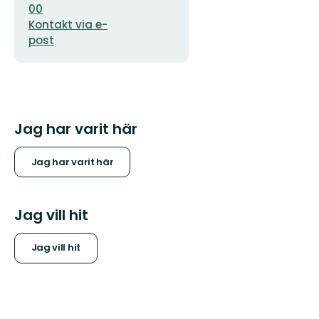
00
Kontakt via e-
post
Jag har varit här
Jag har varit här
Jag vill hit
Jag vill hit