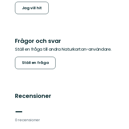
Jag vill hit
Frågor och svar
Ställ en fråga till andra Naturkartan-användare.
Ställ en fråga
Recensioner
—
0 recensioner