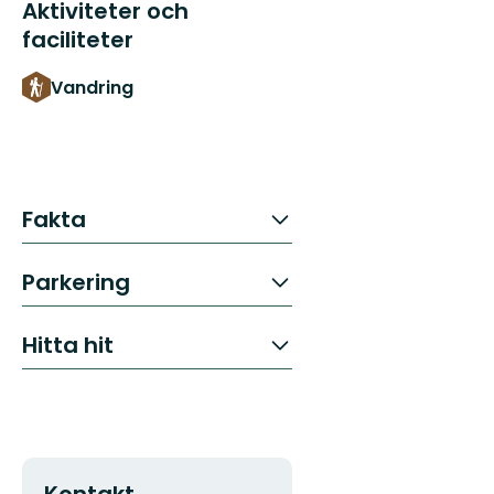
Aktiviteter och
faciliteter
Vandring
Fakta
Parkering
Hitta hit
Kontakt