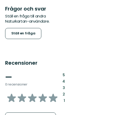
Frågor och svar
Ställ en fråga till andra
Naturkartan-användare.
Ställ en fråga
Recensioner
—
:
5
:
4
0 recensioner
:
3
av
:
2
:
1
5