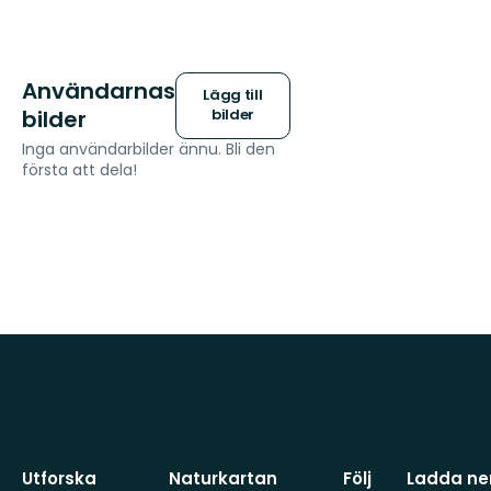
Användarnas
Lägg till
bilder
bilder
Inga användarbilder ännu. Bli den
första att dela!
Utforska
Naturkartan
Följ
Ladda ner