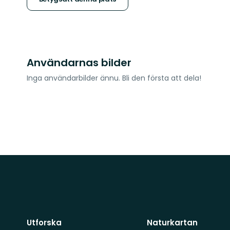
stjärnor
Användarnas bilder
Inga användarbilder ännu. Bli den första att dela!
Utforska
Naturkartan