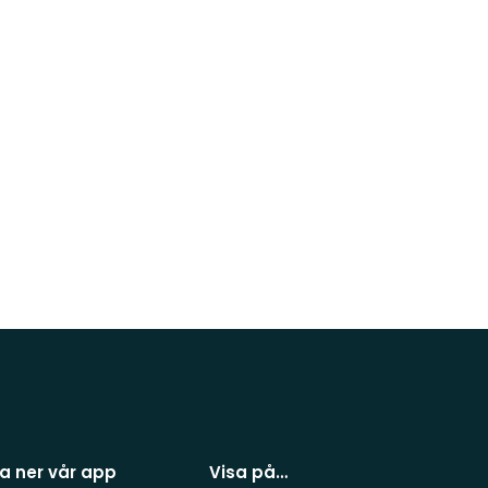
a ner vår app
Visa på…