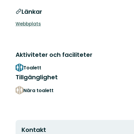
Länkar
Webbplats
Aktiviteter och faciliteter
Toalett
Tillgänglighet
Nära toalett
Kontakt