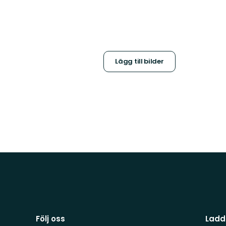
Lägg till bilder
Följ oss
Ladd