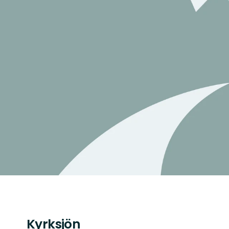
Kyrksjön