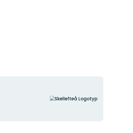
Organisationens
logotyp