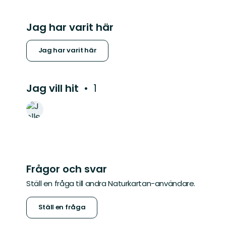
Jag har varit här
Jag har varit här
Jag vill hit
1
Frågor och svar
Ställ en fråga till andra Naturkartan-användare.
Ställ en fråga