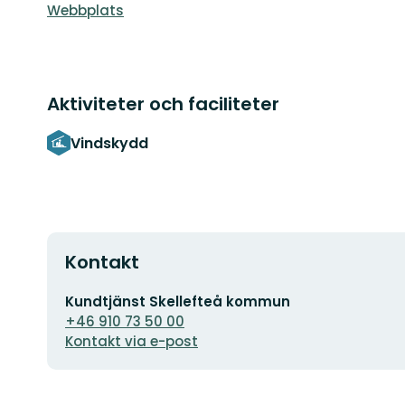
Webbplats
Aktiviteter och faciliteter
Vindskydd
Kontakt
E-
Kundtjänst Skellefteå kommun
postadress
+46 910 73 50 00
Kontakt via e-post