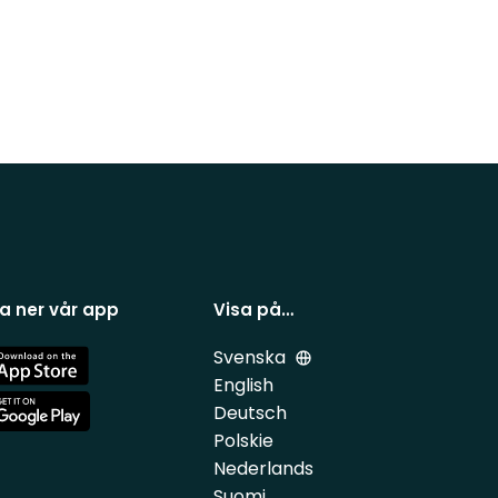
a ner vår app
Visa på…
Svenska
e
English
Deutsch
e
Polskie
Nederlands
Suomi